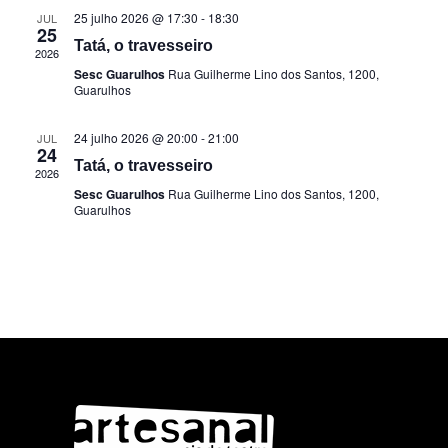
25 julho 2026 @ 17:30
-
18:30
JUL
25
Tatá, o travesseiro
2026
Sesc Guarulhos
Rua Guilherme Lino dos Santos, 1200,
Guarulhos
24 julho 2026 @ 20:00
-
21:00
JUL
24
Tatá, o travesseiro
2026
Sesc Guarulhos
Rua Guilherme Lino dos Santos, 1200,
Guarulhos