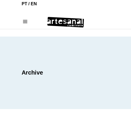
PT /
EN
Archive