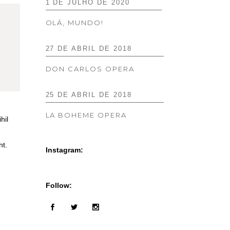
1 DE JULHO DE 2020
OLÁ, MUNDO!
27 DE ABRIL DE 2018
DON CARLOS OPERA
25 DE ABRIL DE 2018
LA BOHEME OPERA
hil
nt.
Instagram:
Follow: