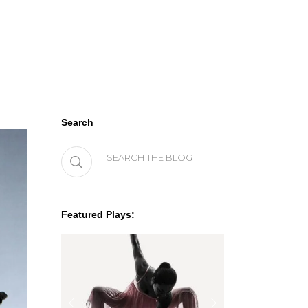
Search
Search
for:
Featured Plays: