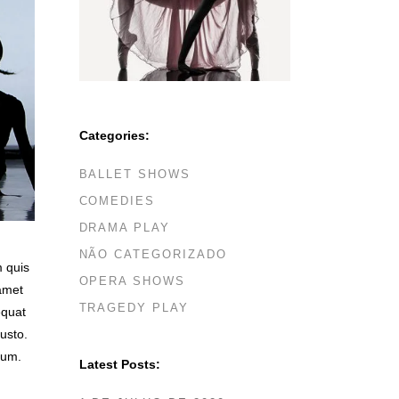
Categories:
BALLET SHOWS
COMEDIES
DRAMA PLAY
NÃO CATEGORIZADO
m quis
OPERA SHOWS
 amet
TRAGEDY PLAY
equat
justo.
tum.
Latest Posts: