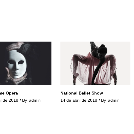
me Opera
National Ballet Show
il de 2018
By
admin
14 de abril de 2018
By
admin