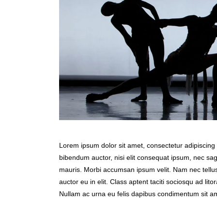
Lorem ipsum dolor sit amet, consectetur adipiscing el
bibendum auctor, nisi elit consequat ipsum, nec sagi
mauris. Morbi accumsan ipsum velit. Nam nec tellus
auctor eu in elit. Class aptent taciti sociosqu ad li
Nullam ac urna eu felis dapibus condimentum sit am