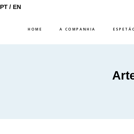
PT /
EN
HOME
A COMPANHIA
ESPETÁ
Art