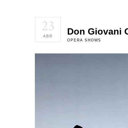
23
Don Giovani 
ABR
OPERA SHOWS