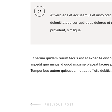
At vero eos et accusamus et iusto odio
deleniti atque corrupti quos dolores et
provident, similique.
Et harum quidem rerum facilis est et expedita disti
impedit quo minus id quod maxime placeat facere 
Temporibus autem quibusdam et aut officiis debitis 
PREVIOUS POST