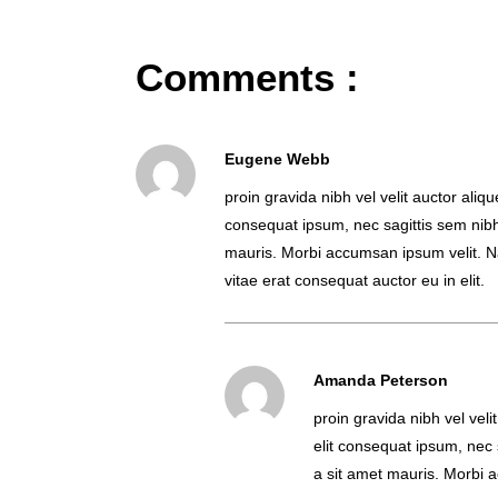
Comments :
Eugene Webb
proin gravida nibh vel velit auctor aliqu
consequat ipsum, nec sagittis sem nibh 
mauris. Morbi accumsan ipsum velit. Na
vitae erat consequat auctor eu in elit.
Amanda Peterson
proin gravida nibh vel veli
elit consequat ipsum, nec s
a sit amet mauris. Morbi 