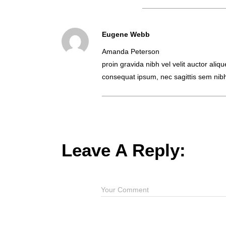
Eugene Webb
Amanda Peterson
proin gravida nibh vel velit auctor aliqu
consequat ipsum, nec sagittis sem nibh 
Leave A Reply: