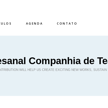
CULOS
AGENDA
CONTATO
esanal Companhia de Te
TRIBUTION WILL HELP US CREATE EXCITING NEW WORKS, SUSTAIN