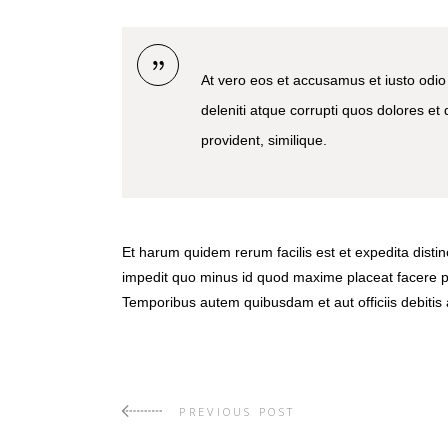
At vero eos et accusamus et iusto odio
deleniti atque corrupti quos dolores et
provident, similique.
Et harum quidem rerum facilis est et expedita disti
impedit quo minus id quod maxime placeat facere 
Temporibus autem quibusdam et aut officiis debitis 
PREVIOUS POST