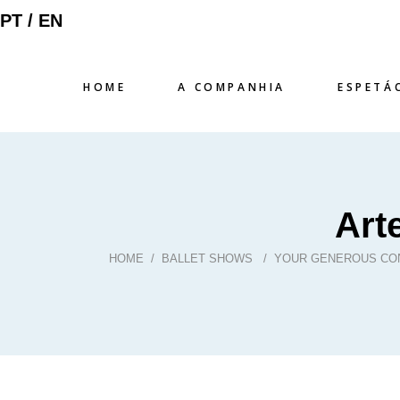
PT /
EN
HOME
A COMPANHIA
ESPETÁ
Art
HOME
/
BALLET SHOWS
/
YOUR GENEROUS CON