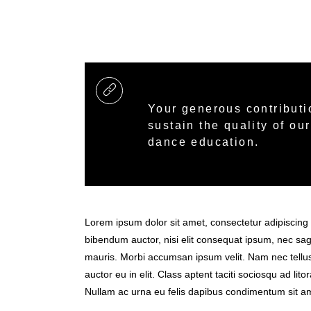
Your generous contributi
sustain the quality of o
dance education.
Lorem ipsum dolor sit amet, consectetur adipiscing el
bibendum auctor, nisi elit consequat ipsum, nec sagi
mauris. Morbi accumsan ipsum velit. Nam nec tellus
auctor eu in elit. Class aptent taciti sociosqu ad li
Nullam ac urna eu felis dapibus condimentum sit am