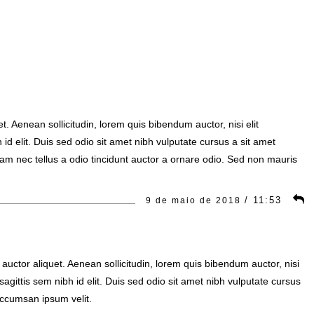
et. Aenean sollicitudin, lorem quis bibendum auctor, nisi elit
id elit. Duis sed odio sit amet nibh vulputate cursus a sit amet
m nec tellus a odio tincidunt auctor a ornare odio. Sed non mauris
/
11:53
9 de maio de 2018
t auctor aliquet. Aenean sollicitudin, lorem quis bibendum auctor, nisi
agittis sem nibh id elit. Duis sed odio sit amet nibh vulputate cursus
accumsan ipsum velit.