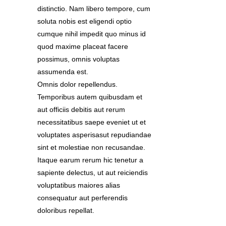
distinctio. Nam libero tempore, cum
soluta nobis est eligendi optio
cumque nihil impedit quo minus id
quod maxime placeat facere
possimus, omnis voluptas
assumenda est.
Omnis dolor repellendus.
Temporibus autem quibusdam et
aut officiis debitis aut rerum
necessitatibus saepe eveniet ut et
voluptates asperisasut repudiandae
sint et molestiae non recusandae.
Itaque earum rerum hic tenetur a
sapiente delectus, ut aut reiciendis
voluptatibus maiores alias
consequatur aut perferendis
doloribus repellat.