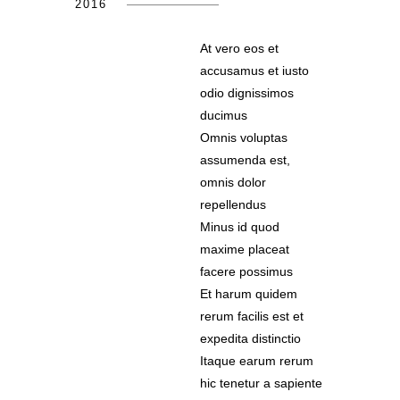
2016
At vero eos et
accusamus et iusto
odio dignissimos
ducimus
Omnis voluptas
assumenda est,
omnis dolor
repellendus
Minus id quod
maxime placeat
facere possimus
Et harum quidem
rerum facilis est et
expedita distinctio
Itaque earum rerum
hic tenetur a sapiente