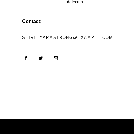
delectus
Contact:
SHIRLEYARMSTRONG@EXAMPLE.COM