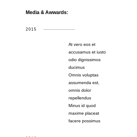
Media & Awwards:
2015
At vero eos et
accusamus et iusto
odio dignissimos
ducimus
Omnis voluptas
assumenda est,
omnis dolor
repellendus
Minus id quod
maxime placeat
facere possimus