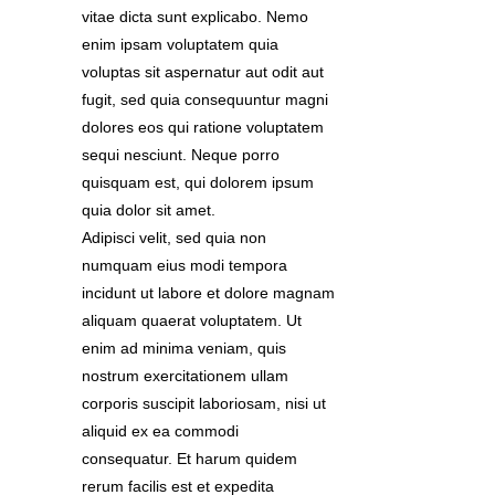
vitae dicta sunt explicabo. Nemo
enim ipsam voluptatem quia
voluptas sit aspernatur aut odit aut
fugit, sed quia consequuntur magni
dolores eos qui ratione voluptatem
sequi nesciunt. Neque porro
quisquam est, qui dolorem ipsum
quia dolor sit amet.
Adipisci velit, sed quia non
numquam eius modi tempora
incidunt ut labore et dolore magnam
aliquam quaerat voluptatem. Ut
enim ad minima veniam, quis
nostrum exercitationem ullam
corporis suscipit laboriosam, nisi ut
aliquid ex ea commodi
consequatur. Et harum quidem
rerum facilis est et expedita