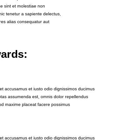
e sint et molestiae non
c tenetur a sapiente delectus,
ores alias consequatur aut
ards:
 et accusamus et iusto odio dignissimos ducimus
tas assumenda est, omnis dolor repellendus
od maxime placeat facere possimus
 et accusamus et iusto odio dignissimos ducimus