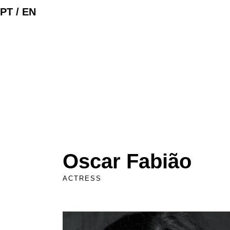
PT /
EN
Oscar Fabião
ACTRESS