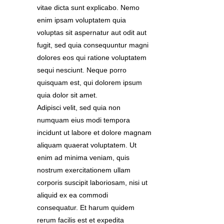
vitae dicta sunt explicabo. Nemo
enim ipsam voluptatem quia
voluptas sit aspernatur aut odit aut
fugit, sed quia consequuntur magni
dolores eos qui ratione voluptatem
sequi nesciunt. Neque porro
quisquam est, qui dolorem ipsum
quia dolor sit amet.
Adipisci velit, sed quia non
numquam eius modi tempora
incidunt ut labore et dolore magnam
aliquam quaerat voluptatem. Ut
enim ad minima veniam, quis
nostrum exercitationem ullam
corporis suscipit laboriosam, nisi ut
aliquid ex ea commodi
consequatur. Et harum quidem
rerum facilis est et expedita