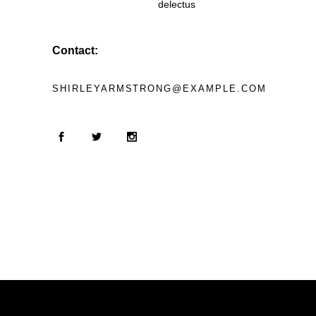
delectus
Contact:
SHIRLEYARMSTRONG@EXAMPLE.COM