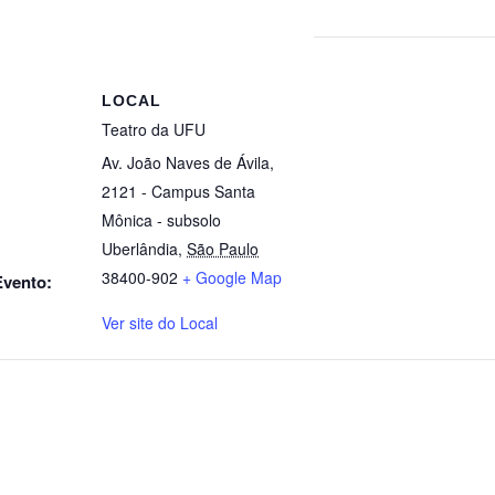
LOCAL
Teatro da UFU
Av. João Naves de Ávila,
2121 - Campus Santa
Mônica - subsolo
Uberlândia
,
São Paulo
38400-902
+ Google Map
Evento:
Ver site do Local