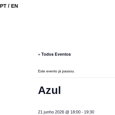
PT /
EN
« Todos Eventos
Este evento já passou.
Azul
21 junho 2026 @ 18:00
-
19:30